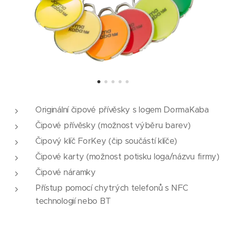
Originální čipové přívěsky s logem DormaKaba
Čipové přívěsky (možnost výběru barev)
Čipový klíč ForKey (čip součástí klíče)
Čipové karty (možnost potisku loga/názvu firmy)
Čipové náramky
Přístup pomocí chytrých telefonů s NFC
technologií nebo BT