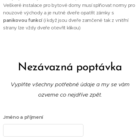
Veškeré instalace pro bytové domy musí splňovat normy pro
nouzové východy a je nutné dveře opatřit zámky s
panikovou funkcí
(i když jsou dveře zamčené tak z vnitřní
strany lze vždy dveře otevřít klikou)
Nezávazná poptávka
Vyplňte všechny potřebné údaje a my se vám
ozveme co nejdříve zpět.
Jméno a příjmení