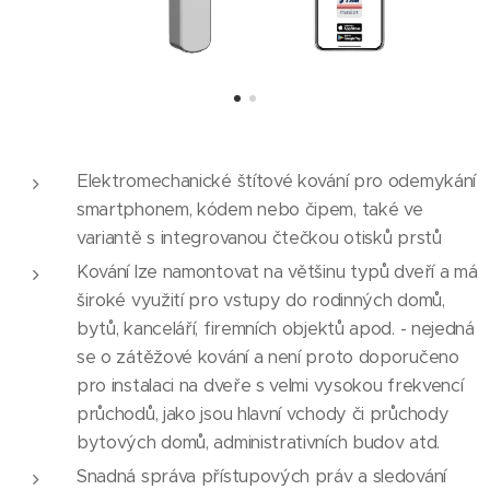
Elektromechanické štítové kování pro odemykání
smartphonem, kódem nebo čipem, také ve
variantě s integrovanou čtečkou otisků prstů
Kování lze namontovat na většinu typů dveří a má
široké využití pro vstupy do rodinných domů,
bytů, kanceláří, firemních objektů apod. - nejedná
se o zátěžové kování a není proto doporučeno
pro instalaci na dveře s velmi vysokou frekvencí
průchodů, jako jsou hlavní vchody či průchody
bytových domů, administrativních budov atd.
Snadná správa přístupových práv a sledování