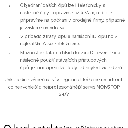
Objednání dalších čipů lze i telefonicky a
následně čipy dopravíme až k Vám, nebo je
připravíme na počkání v prodejně firmy, případně
je zašleme na adresu
V případě ztráty čipu a nahlášení ID čipu ho v
nejkratším čase zablokujeme
Možnost instalace dalších kování
C-Lever Pro
a
následné použití stávajících přístupových
čipů...jedním čipem lze tedy odemykat více dveří
Jako jediné zámečnictví v regionu dokážeme nabídnout
co nejrychlejší a nejprofesionálnější servis
NONSTOP
24/7