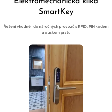
Elektromechanická klika
SmartKey
Řešení vhodné i do náročných provozů s RFID, PIN kódem
a otiskem prstu