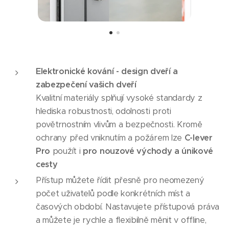
Elektronické kování - design dveří a
zabezpečení vašich dveří
Kvalitní materiály splňují vysoké standardy z
hlediska robustnosti, odolnosti proti
povětrnostním vlivům a bezpečnosti. Kromě
ochrany před vniknutím a požárem lze
C-lever
Pro
použít i
pro nouzové východy a únikové
cesty
Přístup můžete řídit přesně pro neomezený
počet uživatelů podle konkrétních míst a
časových období. Nastavujete přístupová práva
a můžete je rychle a flexibilně měnit v offline,