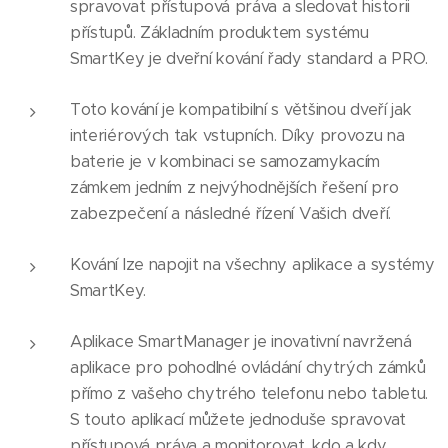
spravovat přístupová práva a sledovat historii
přístupů. Základním produktem systému
SmartKey je dveřní kování řady standard a PRO.
Toto kování je kompatibilní s většinou dveří jak
interiérových tak vstupních. Díky provozu na
baterie je v kombinaci se samozamykacím
zámkem jedním z nejvýhodnějších řešení pro
zabezpečení a následné řízení Vašich dveří.
Kování lze napojit na všechny aplikace a systémy
SmartKey.
Aplikace SmartManager je inovativní navržená
aplikace pro pohodlné ovládání chytrých zámků
přímo z vašeho chytrého telefonu nebo tabletu.
S touto aplikací můžete jednoduše spravovat
přístupová práva a monitorovat, kdo a kdy