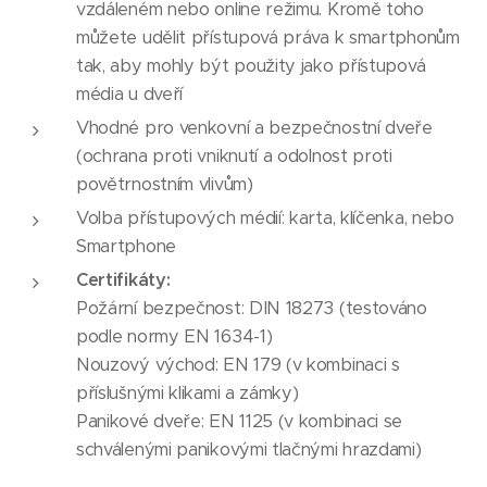
vzdáleném nebo online režimu. Kromě toho
můžete udělit přístupová práva k smartphonům
tak, aby mohly být použity jako přístupová
média u dveří
Vhodné pro venkovní a bezpečnostní dveře
(ochrana proti vniknutí a odolnost proti
povětrnostním vlivům)
Volba přístupových médií: karta, klíčenka, nebo
Smartphone
Certifikáty:
Požární bezpečnost: DIN 18273 (testováno
podle normy EN 1634-1)
Nouzový východ: EN 179 (v kombinaci s
příslušnými klikami a zámky)
Panikové dveře: EN 1125 (v kombinaci se
schválenými panikovými tlačnými hrazdami)