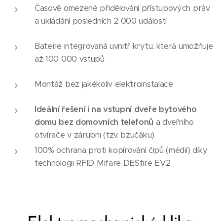
Časově omezené přidělování přístupových práv
a ukládání posledních 2 000 událostí
Baterie integrovaná uvnitř krytu, která umožňuje
až 100 000 vstupů
Montáž bez jakékoliv elektroinstalace
Ideální řešení i na vstupní dveře bytového
domu bez domovních telefonů
a dveřního
otvírače v zárubni (tzv. bzučáku)
100% ochrana proti kopírování čipů (médií) díky
technologii RFID Mifare DESfire EV2