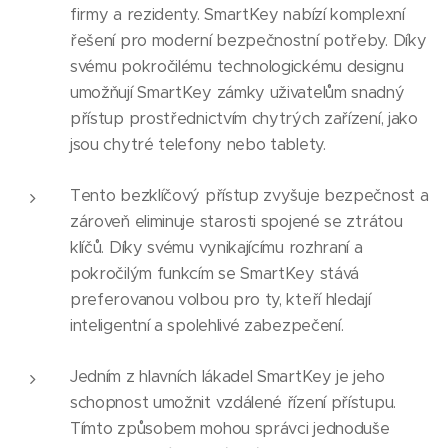
firmy a rezidenty. SmartKey nabízí komplexní
řešení pro moderní bezpečnostní potřeby. Díky
svému pokročilému technologickému designu
umožňují SmartKey zámky uživatelům snadný
přístup prostřednictvím chytrých zařízení, jako
jsou chytré telefony nebo tablety.
Tento bezklíčový přístup zvyšuje bezpečnost a
zároveň eliminuje starosti spojené se ztrátou
klíčů. Díky svému vynikajícímu rozhraní a
pokročilým funkcím se SmartKey stává
preferovanou volbou pro ty, kteří hledají
inteligentní a spolehlivé zabezpečení.
Jedním z hlavních lákadel SmartKey je jeho
schopnost umožnit vzdálené řízení přístupu.
Tímto způsobem mohou správci jednoduše