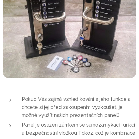
Pokud Vás zajímá vzhled kování a jeho funkce a
chcete si jej před zakoupením vyzkoušet, je
možné využít našich prezentačních panelů
Panel je osazen zámkem se samozamykací funkcí
a bezpečnostní vložkou Tokoz, což je kombinace