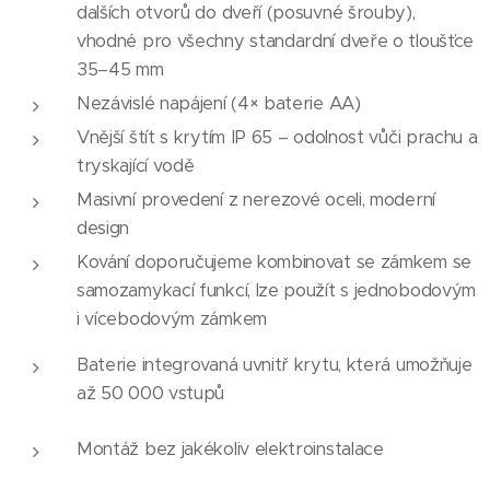
dalších otvorů do dveří (posuvné šrouby),
vhodné pro všechny standardní dveře o tloušťce
35–45 mm
Nezávislé napájení (4× baterie AA)
Vnější štít s krytím IP 65 – odolnost vůči prachu a
tryskající vodě
Masivní provedení z nerezové oceli, moderní
design
Kování doporučujeme kombinovat se zámkem se
samozamykací funkcí, lze použít s jednobodovým
i vícebodovým zámkem
Baterie integrovaná uvnitř krytu, která umožňuje
až 50 000 vstupů
Montáž bez jakékoliv elektroinstalace