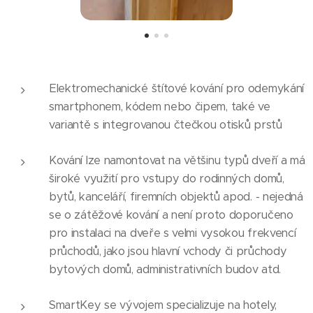
Elektromechanické štítové kování pro odemykání
smartphonem, kódem nebo čipem, také ve
variantě s integrovanou čtečkou otisků prstů
Kování lze namontovat na většinu typů dveří a má
široké využití pro vstupy do rodinných domů,
bytů, kanceláří, firemních objektů apod. - nejedná
se o zátěžové kování a není proto doporučeno
pro instalaci na dveře s velmi vysokou frekvencí
průchodů, jako jsou hlavní vchody či průchody
bytových domů, administrativních budov atd.
SmartKey se vývojem specializuje na hotely,