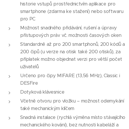
historie vstupů prostřednictvím aplikace pro
smartphone (zdarma ke stažení) nebo softwaru
pro PC
Možnost snadného přidávání, rušení a úpravy
přístupových práv vč. možnosti časových oken
Standardně až pro 200 smartphonů, 200 kódů a
200 čipů (u verze na otisk také 200 otisků), za
příplatek možno objednat verzi pro větší počet
uživatelů
Určeno pro čipy MIFARE (13,56 MHz), Classic i
DESFire
Dotyková klávesnice
Včetně otvoru pro vložku – možnost odemykání
také mechanickým klíčem
Snadná instalace (rychlá výměna místo stávajícího
mechanického kování), bez nutnosti kabeláží a