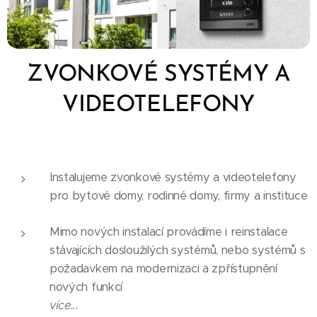
ZVONKOVÉ SYSTÉMY A
VIDEOTELEFONY
Instalujeme zvonkové systémy a videotelefony
pro bytové domy, rodinné domy, firmy a instituce
Mimo nových instalací provádíme i reinstalace
stávajících dosloužilých systémů, nebo systémů s
požadavkem na modernizaci a zpřístupnění
nových funkcí
více...