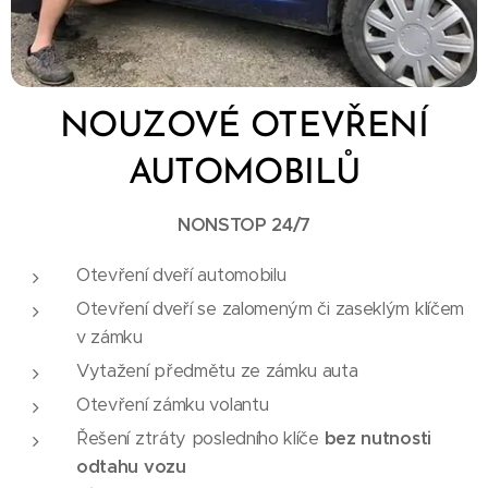
NOUZOVÉ OTEVŘENÍ
AUTOMOBILŮ
NONSTOP 24/7
Otevření dveří automobilu
Otevření dveří se zalomeným či zaseklým klíčem
v zámku
Vytažení předmětu ze zámku auta
Otevření zámku volantu
Řešení ztráty posledního klíče
bez nutnosti
odtahu vozu