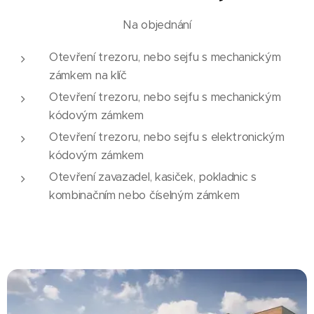
Na objednání
Otevření trezoru, nebo sejfu s mechanickým
zámkem na klíč
Otevření trezoru, nebo sejfu s mechanickým
kódovým zámkem
Otevření trezoru, nebo sejfu s elektronickým
kódovým zámkem
Otevření zavazadel, kasiček, pokladnic s
kombinačním nebo číselným zámkem