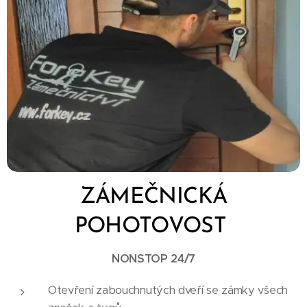
ZÁMEČNICKÁ
POHOTOVOST
NONSTOP 24/7
Otevření zabouchnutých dveří se zámky všech