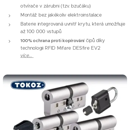
otvírače v zárubni (tzv. bzučáku)
Montáž bez jakékoliv elektroinstalace
Baterie integrovaná uvnitř krytu, která umožňuje
až 100 000 vstupů
čipů díky
100% ochrana proti kopírování
technologii RFID Mifare DESfire EV2
více...