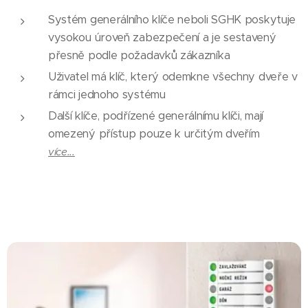
Systém generálního klíče neboli SGHK poskytuje
vysokou úroveň zabezpečení a je sestavený
přesně podle požadavků zákazníka
Uživatel má klíč, který odemkne všechny dveře v
rámci jednoho systému
Další klíče, podřízené generálnímu klíči, mají
omezený přístup pouze k určitým dveřím
více...