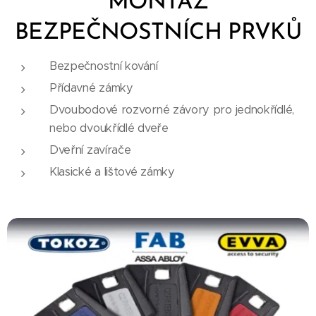
MONTÁŽ
BEZPEČNOSTNÍCH PRVKŮ
Bezpečnostní kování
Přídavné zámky
Dvoubodové rozvorné závory pro jednokřídlé,
nebo dvoukřídlé dveře
Dveřní zavírače
Klasické a lištové zámky