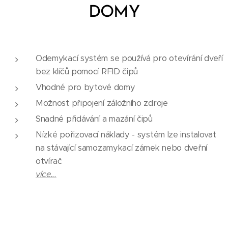
DOMY
Odemykací systém se používá pro otevírání dveří
bez klíčů pomocí RFID čipů
Vhodné pro bytové domy
Možnost připojení záložního zdroje
Snadné přidávání a mazání čipů
Nízké pořizovací náklady - systém lze instalovat
na stávající samozamykací zámek nebo dveřní
otvírač
více...