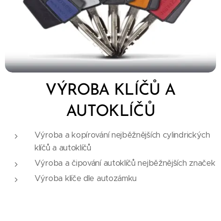
VÝROBA KLÍČŮ A
AUTOKLÍČŮ
Výroba a kopírování nejběžnějších cylindrických
klíčů a autoklíčů
Výroba a čipování autoklíčů nejběžnějších značek
Výroba klíče dle autozámku