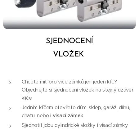
SJEDNOCENÍ
VLOŽEK
Chcete mít pro více zámků jen jeden klíč?
Objednejte si sjednocení vložek na stejný uzávěr
klíče
Jedním klíčem otevřete dům, sklep, garáž, dílnu,
chatu, nebo i
visací zámek
Sjednotit jdou cylindrické vložky i visací zámky