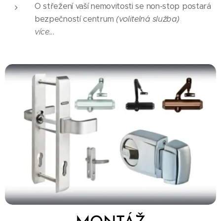
O střežení vaší nemovitosti se non-stop postará
bezpečností centrum
(volitelná služba)
více...