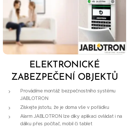
ELEKTRONICKÉ
ZABEZPEČENÍ OBJEKTŮ
Provádíme montáž bezpečnostního systému
JABLOTRON
Získejte jistotu, že je doma vše v pořádku
Alarm JABLOTRON lze díky aplikaci ovládat i na
dálku přes počítač, mobil či tablet