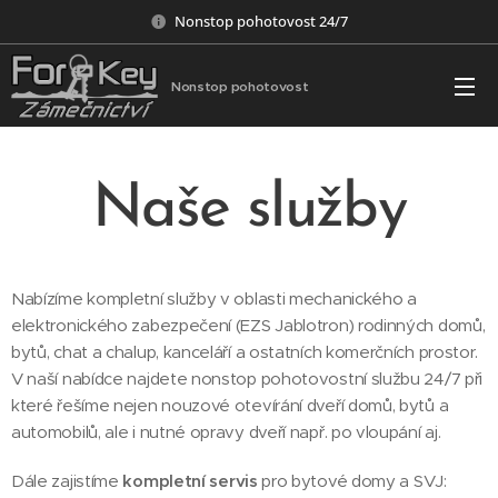
Nonstop pohotovost 24/7
Nonstop pohotovost
Naše služby
Nabízíme kompletní služby v oblasti mechanického a
elektronického zabezpečení (EZS Jablotron) rodinných domů,
bytů, chat a chalup, kanceláří a ostatních komerčních prostor.
V naší nabídce najdete nonstop pohotovostní službu 24/7 při
které řešíme nejen nouzové otevírání dveří domů, bytů a
automobilů, ale i nutné opravy dveří např. po vloupání aj.
Dále zajistíme
kompletní servis
pro bytové domy a SVJ: