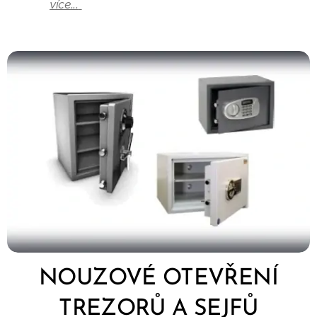
více...
NOUZOVÉ OTEVŘENÍ
TREZORŮ A SEJFŮ