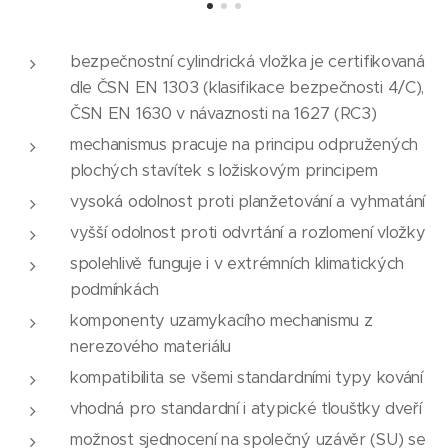
bezpečnostní cylindrická vložka je certifikovaná
dle ČSN EN 1303 (klasifikace bezpečnosti 4/C),
ČSN EN 1630 v návaznosti na 1627 (RC3)
mechanismus pracuje na principu odpružených
plochých stavítek s ložiskovým principem
vysoká odolnost proti planžetování a vyhmatání
vyšší odolnost proti odvrtání a rozlomení vložky
spolehlivě funguje i v extrémních klimatických
podmínkách
komponenty uzamykacího mechanismu z
nerezového materiálu
kompatibilita se všemi standardními typy kování
vhodná pro standardní i atypické tloušťky dveří
možnost sjednocení na společný uzávěr (SU) se