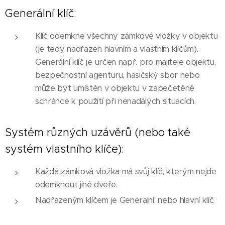
Generální klíč:
Klíč odemkne všechny zámkové vložky v objektu
(je tedy nadřazen hlavním a vlastním klíčům).
Generální klíč je určen např. pro majitele objektu,
bezpečnostní agenturu, hasičský sbor nebo
může být umístěn v objektu v zapečetěné
schránce k použití při nenadálých situacích.
Systém různých uzávěrů (nebo také
systém vlastního klíče):
Každá zámková vložka má svůj klíč, kterým nejde
odemknout jiné dveře.
Nadřazeným klíčem je Generalní, nebo hlavní klíč