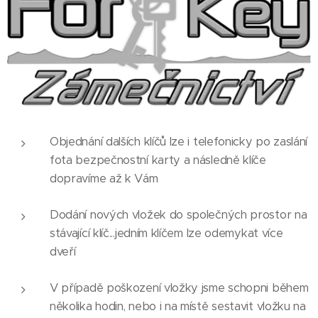
Objednání dalších klíčů lze i telefonicky po zaslání
fota bezpečnostní karty a následně klíče
dopravíme až k Vám
Dodání nových vložek do společných prostor na
stávající klíč...jedním klíčem lze odemykat více
dveří
V případě poškození vložky jsme schopni během
několika hodin, nebo i na místě sestavit vložku na