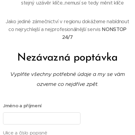
stejný uzávěr klíče...nemusí se tedy měnit klíče
Jako jediné zámečnictví v regionu dokážeme nabídnout
co nejrychlejší a nejprofesionálnější servis
NONSTOP
24/7
Nezávazná poptávka
Vyplňte všechny potřebné údaje a my se vám
ozveme co nejdříve zpět.
Jméno a příjmení
Ulice a číslo popisné