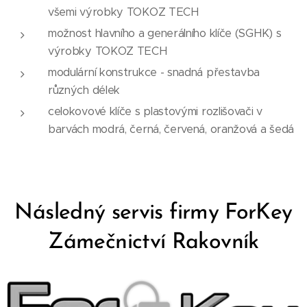
všemi výrobky TOKOZ TECH
možnost hlavního a generálního klíče (SGHK) s
výrobky TOKOZ TECH
modulární konstrukce - snadná přestavba
různých délek
celokovové klíče s plastovými rozlišovači v
barvách modrá, černá, červená, oranžová a šedá
Následný servis firmy ForKey
Zámečnictví Rakovník