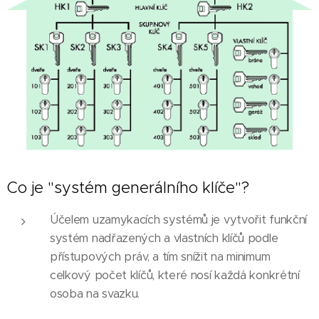
Co je "systém generálního klíče"?
Účelem uzamykacích systémů je vytvořit funkční
systém nadřazených a vlastních klíčů podle
přístupových práv, a tím snížit na minimum
celkový počet klíčů, které nosí každá konkrétní
osoba na svazku.