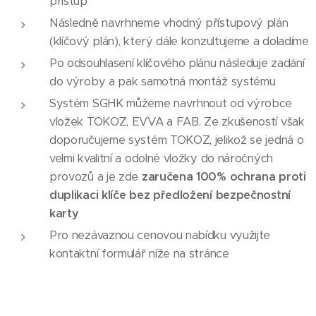
přístup
Následně navrhneme vhodný přístupový plán
(klíčový plán), který dále konzultujeme a doladíme
Po odsouhlasení klíčového plánu následuje zadání
do výroby a pak samotná montáž systému
Systém SGHK můžeme navrhnout od výrobce
vložek TOKOZ, EVVA a FAB. Ze zkušeností však
doporučujeme systém TOKOZ, jelikož se jedná o
velmi kvalitní a odolné vložky do náročných
provozů a je zde
zaručena 100% ochrana proti
duplikaci klíče bez předložení bezpečnostní
karty
Pro nezávaznou cenovou nabídku využijte
kontaktní formulář níže na stránce