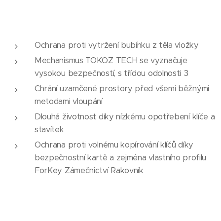
Ochrana proti vytržení bubínku z těla vložky
Mechanismus TOKOZ TECH se vyznačuje
vysokou bezpečností, s třídou odolnosti 3
Chrání uzamčené prostory před všemi běžnými
metodami vloupání
Dlouhá životnost díky nízkému opotřebení klíče a
stavítek
Ochrana proti volnému kopírování klíčů díky
bezpečnostní kartě a zejména vlastního profilu
ForKey Zámečnictví Rakovník