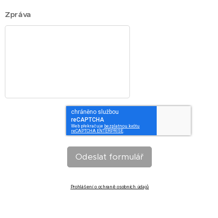
Zpráva
Odeslat formulář
Prohlášení o ochraně osobních údajů