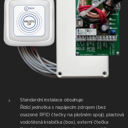
Standardní instalace obsahuje:
Řídící jednotka s napájecím zdrojem (bez
osazené RFID čtečky na plošném spoji), plastová
vodotěsná krabička (box), externí čtečka