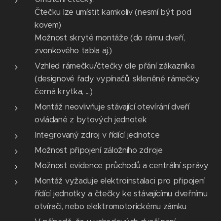
Čtečku lze umístit kamkoliv (nesmí být pod
kovem)
Možnost skryté montáže (do rámu dveří,
zvonkového tabla aj.)
Vzhled rámečku/čtečky dle přání zákazníka
(designové řady vypínačů, skleněné rámečky,
černá krytka, ...)
Montáž neovlivňuje stávající otevírání dveří
ovládané z bytových jednotek
Integrovaný zdroj v řídící jednotce
Možnost připojení záložního zdroje
Možnost evidence průchodů a centrální správy
Montáž vyžaduje elektroinstalaci pro připojení
řídící jednotky a čtečky ke stávajícímu dveřnímu
otvírači, nebo elektromotorickému zámku