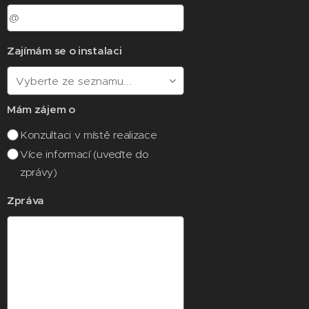
Zajímám se o instalaci
Mám zájem o
Konzultaci v místě realizace
Více informací (uveďte do
zprávy)
Zpráva