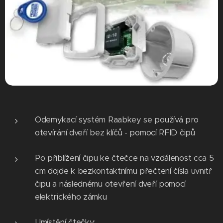
Odemykací systém Raabkey se používá pro
otevírání dveří bez klíčů - pomocí RFID čipů
Po přiblížení čipu ke čtečce na vzdálenost cca 5
cm dojde k bezkontaktnímu přečtení čísla uvnitř
čipu a následnému otevření dveří pomocí
elektrického zámku
Umístění čtečky: