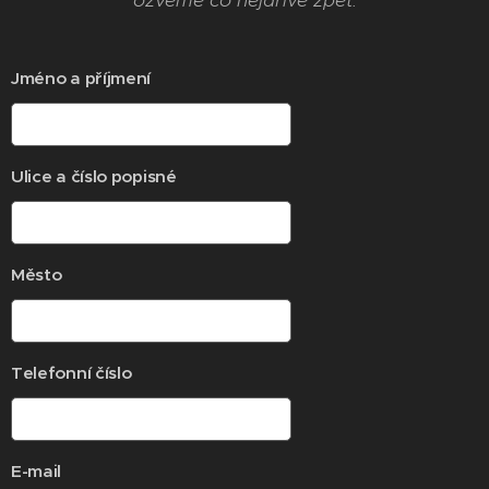
Jméno a příjmení
Ulice a číslo popisné
Město
Telefonní číslo
E-mail