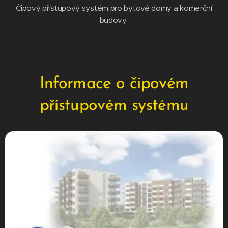
Čipový přístupový systém pro bytové domy a komerční
budovy
Informace o čipovém
přístupovém systému