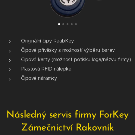
Originální čipy RaabKey
Čipové přívěsky s možností výběru barev
Čipové karty (možnost potisku loga/názvu firmy)
Plastová RFID nálepka
Čipové náramky
Následný servis firmy ForKey
Zámečnictví Rakovník