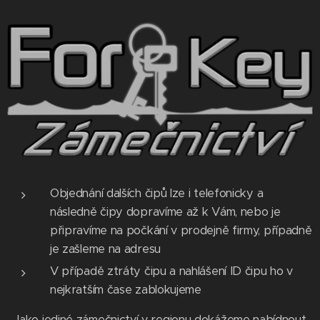
Objednání dalších čipů lze i telefonicky a
následně čipy dopravíme až k Vám, nebo je
připravíme na počkání v prodejně firmy, případně
je zašleme na adresu
V případě ztráty čipu a nahlášení ID čipu ho v
nejkratším čase zablokujeme
Jako jediné zámečnictví v regionu dokážeme nabídnout