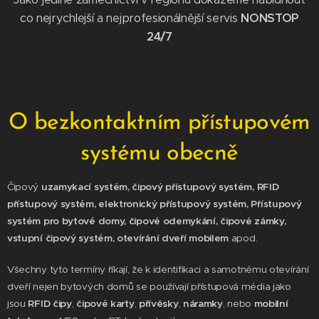
co nejrychlejší a nejprofesionálnější servis
NONSTOP
24/7
O bezkontaktním přístupovém
systému obecně
Čipový
uzamykací systém,
čipový přístupový systém,
RFID
přístupový systém, elektronický přístupový systém, Přístupový
systém pro bytové domy,
čipové odemykání,
čipové zámky,
vstupní čipový systém, otevírání dveří mobilem
apod.
Všechny tyto termíny říkají, že k identifikaci a samotnému otevírání
dveří nejen bytových domů se používají přístupová média jako
jsou
RFID čipy
,
čipové karty
,
přívěsky
,
náramky
, nebo
mobilní