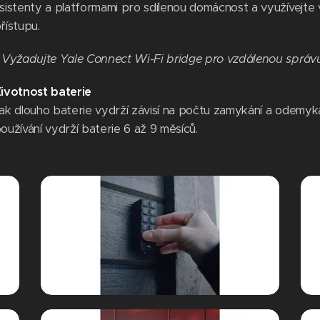
sistenty a platformami pro sdílenou domácnost a využívejte
řístupu.
 Vyžadujte Yale Connect Wi-Fi bridge pro vzdálenou správu a
ivotnost baterie
ak dlouho baterie vydrží závisí na počtu zamykání a odemyk
oužívání vydrží baterie 6 až 9 měsíců.