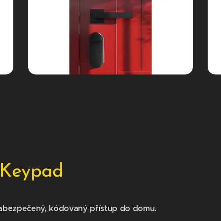
 Keypad
abezpečený, kódovaný přístup do domu.