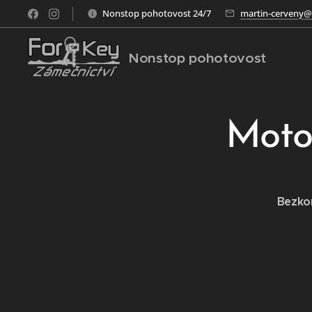
Nonstop pohotovost 24/7
martin-cerveny@
Nonstop pohotovost
Moto
Bezko