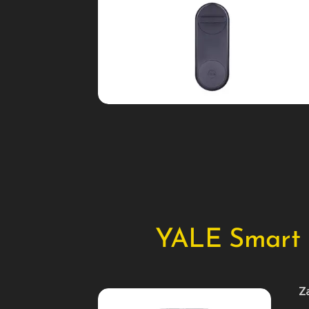
YALE Smart
Z